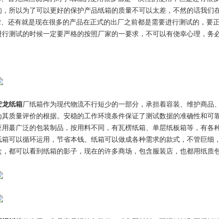
的，所以为了可以更好的保护产品纸箱的质量不可以太差，不然的话我们
2、还有就是现在很多的产品在正式的出厂之前都是需要进行测试的，要
进行测试的时候一定要严格的按照厂家的一要求，不可以有侥幸心理，务
安龙纸箱
厂纸箱作为现代物流不行短少的一部分，承担着容装、维护商品
为其质量评价的根据。安稳的工作环境条件保证了测试数据的准确性和可靠性。纸箱（英
应用蕞广泛的包装制品，按用料不同，有瓦楞纸箱、单层纸板箱等，有各
纸箱可以循环运用，节省本钱。纸箱可以做成各种需求的款式，不管巨细
盒，都可以看到纸箱的影子，现在的许多商场，包含服装店，也都用纸质