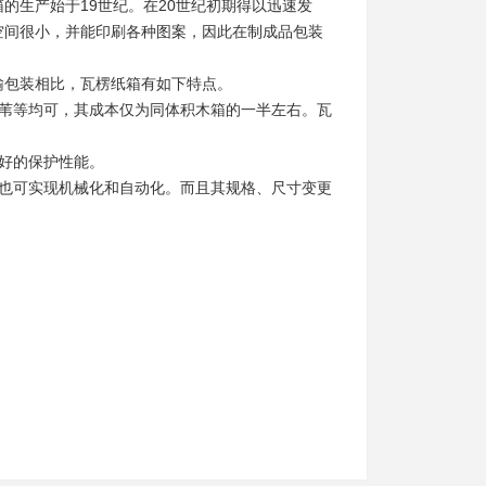
的生产始于19世纪。在20世纪初期得以迅速发
空间很小，并能印刷各种图案，因此在制成品包装
输包装相比，瓦楞纸箱有如下特点。
芦苇等均可，其成本仅为同体积木箱的一半左右。瓦
好的保护性能。
作也可实现机械化和自动化。而且其规格、尺寸变更