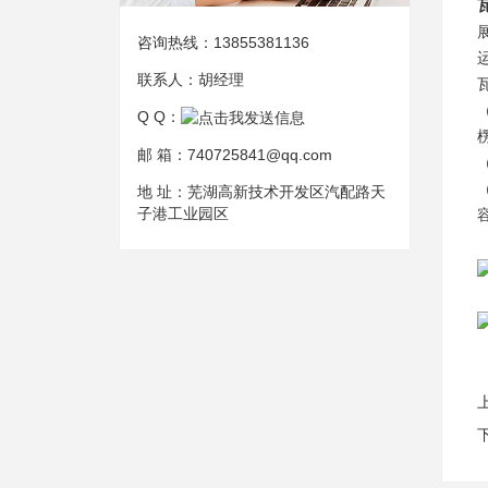
咨询热线：
13855381136
联系人：
胡经理
Q Q：
邮 箱：
740725841@qq.com
地 址：
芜湖高新技术开发区汽配路天
子港工业园区