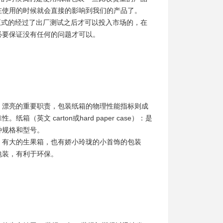
在使用的时候就会直接的影响到我们的产品了。
正式的经过了出厂测试之后才可以投入市场的，在
必要保证没有任何的问题才可以。
、漂亮的重要职责，包装纸箱的物理性能指标则成
文 carton或hard paper case）：是
种规格和型号。
，有大的生果箱，也有娇小玲珑的小首饰的包装
包装，有利于环保。