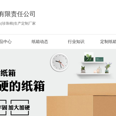
有限责任公司
角|珍珠棉|生产定制厂家
品中心
纸箱动态
行业知识
定制纸