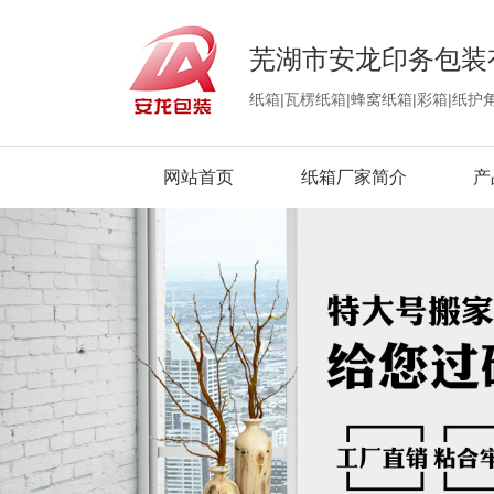
芜湖市安龙印务包装
纸箱|瓦楞纸箱|蜂窝纸箱|彩箱|纸护
网站首页
纸箱厂家简介
产