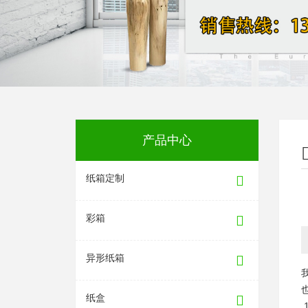
产品中心
纸箱定制
彩箱
异形纸箱
纸盒