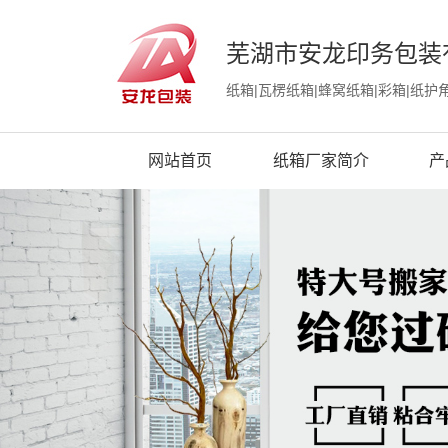
芜湖市安龙印务包装
纸箱|瓦楞纸箱|蜂窝纸箱|彩箱|纸护
网站首页
纸箱厂家简介
产