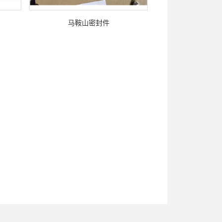
马鞍山密封件