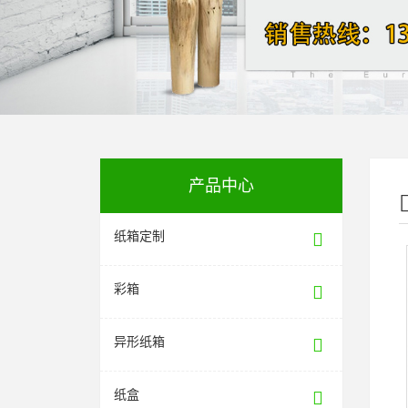
产品中心
纸箱定制
彩箱
异形纸箱
纸盒