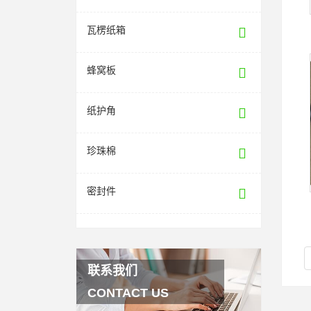
瓦楞纸箱
蜂窝板
纸护角
珍珠棉
密封件
联系我们
CONTACT US