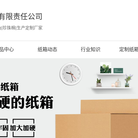
有限责任公司
角|珍珠棉|生产定制厂家
品中心
纸箱动态
行业知识
定制纸