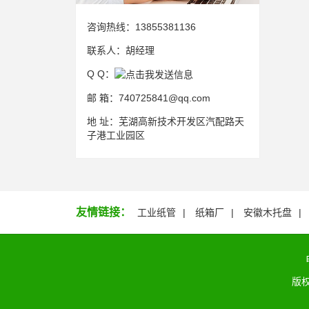
咨询热线：
13855381136
联系人：
胡经理
Q Q：
邮 箱：
740725841@qq.com
地 址：
芜湖高新技术开发区汽配路天
子港工业园区
友情链接：
工业纸管
纸箱厂
安徽木托盘
版权