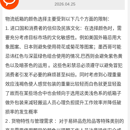
2026.04.25
物流纸箱的颜色选择主要受到以下几个方面的限制：
1. 进口国和消费者的信仰及民族文化：在选择颜色时，需
要充分考虑目标市场的文化敏感性。例如美国外箱忌用大
象图案、日本则避免使用荷花或菊花等图案；墨西哥可能
忌讳红色与深蓝绿色组合使用的情况,巴西则会避免紫色黄
色以及暗茶色的运用 。这些色彩禁忌必须遵守以避免冒犯
消费者引发不必要的麻烦甚至纠纷。同时考虑到心理重量
效应浅褐色使人感觉包装的重量比较轻而白色就更显轻盈
了故而在某些场合中也会倾向于选用这类浅色系的纸箱子
做外包装来减轻搬运人员心理负担提升工作效率并降低破
损率的发生概率
2 . 货物特性与管理需求 ：对于易碎品危险品等特殊类别的