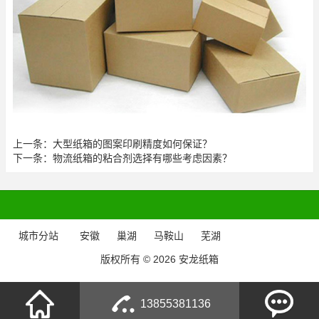
上一条：
大型纸箱的图案印刷精度如何保证？
下一条：
物流纸箱的粘合剂选择有哪些考虑因素？
城市分站
安徽
巢湖
马鞍山
芜湖
版权所有 © 2026 安龙纸箱
13855381136