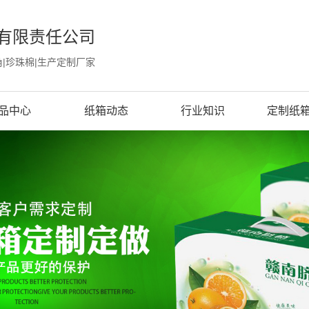
有限责任公司
角|珍珠棉|生产定制厂家
品中心
纸箱动态
行业知识
定制纸