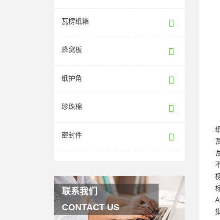
瓦楞纸箱
蜂窝板
纸护角
珍珠棉
密封件
联系我们
CONTACT US