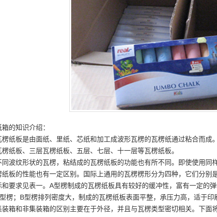
纸箱的知识介绍：
瓦楞纸板是由面纸、里纸、芯纸和加工成波形瓦楞的瓦楞纸通过粘合而成
瓦楞纸板、三层瓦楞纸板、五层、七层、十一层等瓦楞纸板。
不同波纹形状的瓦楞，粘结成的瓦楞纸板的功能也有所不同。即使使用同
楞纸板的性能也有一定区别。国际上通用的瓦楞楞形分为四种，它们分别是
标和要求见表一。A型楞制成的瓦楞纸板具有较好的缓冲性，富有一定的弹
A型楞；B型楞排列密度大，制成的瓦楞纸板表面平整，承压力高，适于印
集装箱和非集装箱的区别主要在于外径，并且与瓦楞类型密切相关。下面