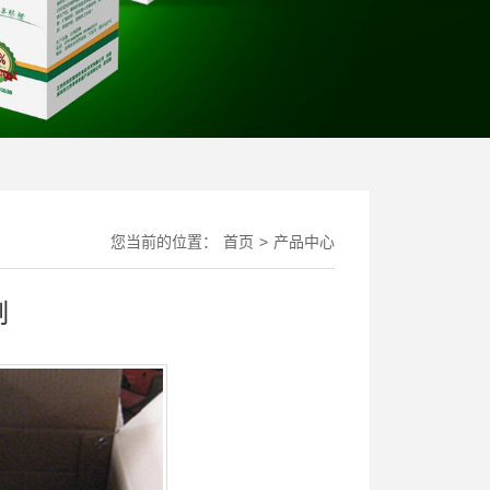
您当前的位置：
首页
>
产品中心
制