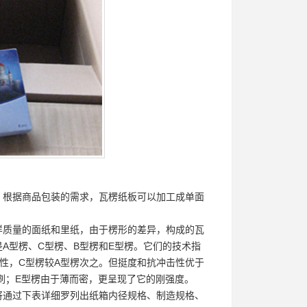
。根据商品包装的需求，瓦楞纸板可以加工成单面
样质量的面纸和里纸，由于楞形的差异，构成的瓦
A型楞、C型楞、B型楞和E型楞。它们的技术指
性，C型楞较A型楞次之。但挺度和抗冲击性优于
刷；E型楞由于薄而密，更呈现了它的刚强度。
将通过下表详细罗列出纸箱内径规格、制造规格、