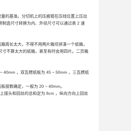
度量的基准。分切机上的压痕辊在压线位置上压出
制造尺寸转换为内、外径尺寸可以通过表 2 速
纸箱周长太大，不得不用两片箱坯拼凑一个纸箱，
尺寸不算太大的纸箱，甚至有时会用四片。二页箱
mm ，双瓦楞纸板为 45 ~ 50mm ，三瓦楞纸
数确定，一般为 20 ~ 40mm。
向上接头和回丝的总和定为 8cm ，纵向方向上回丝