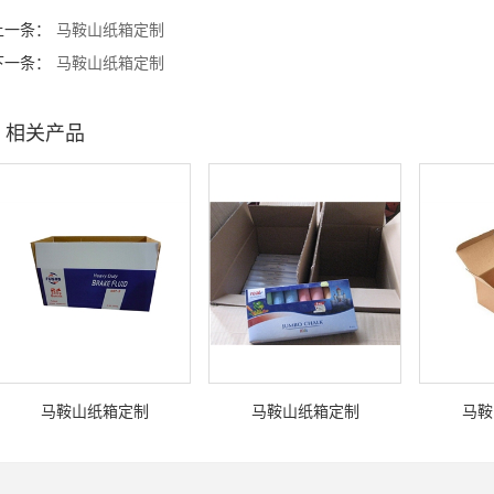
上一条：
马鞍山纸箱定制
下一条：
马鞍山纸箱定制
相关产品
马鞍山纸箱定制
马鞍山纸箱定制
马鞍