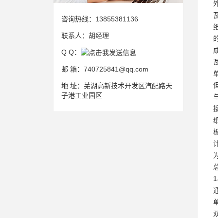
咨询热线：
13855381136
联系人：
胡经理
Q Q：
邮 箱：
740725841@qq.com
地 址：
芜湖高新技术开发区汽配路天
子港工业园区
单
双