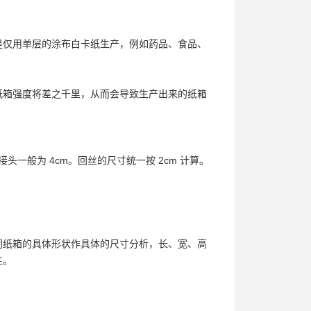
是仅用单层的涂布白卡纸生产，例如药品、食品、
纸箱强度将差之千里，从而会导致生产出来的纸箱
头一般为 4cm。回丝的尺寸统一按 2cm 计算。
同纸箱的具体形状作具体的尺寸分析，长、宽、高
性。