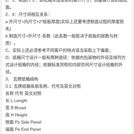
面。
2．4：尺寸间相互关系：
a.外尺寸=内尺寸+2*纸板厚度(实际上还要考虑制造过程的厚度损
失)
b.制造尺寸=外尺寸-系数（此系数一般取决于纸板的层数与材
质）。
C、实际上还必须参考不同客户的特点适当采取上下偏差；
D、纸箱尺寸设计一般有两种途径：依据内包装物的外径及排列方
式设计纸箱的内径；依据标准货柜的内部空间尺寸设计纸箱的外
径。
3、 瓦楞纸箱结构
3.1: 瓦楞纸箱各部名称、代号及英文对照
名称 代号 英文对照
长 L Length
宽 B Broad
高 H Height
侧面 Ps Side Panel
端面 Pe End Panel