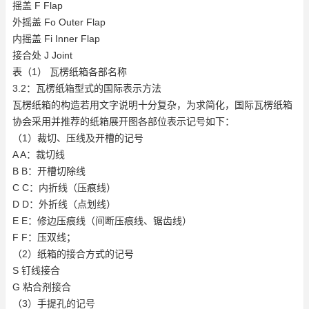
摇盖 F Flap
外摇盖 Fo Outer Flap
内摇盖 Fi Inner Flap
接合处 J Joint
表（1） 瓦楞纸箱各部名称
3.2：瓦楞纸箱型式的国际表示方法
瓦楞纸箱的构造若用文字说明十分复杂，为求简化，国际瓦楞纸箱
协会采用并推荐的纸箱展开图各部位表示记号如下：
（1）裁切、压线及开槽的记号
A A：裁切线
B B：开槽切除线
C C：内折线（压痕线）
D D：外折线（点划线）
E E：修边压痕线（间断压痕线、锯齿线）
F F：压双线；
（2）纸箱的接合方式的记号
S 钉线接合
G 粘合剂接合
（3）手提孔的记号