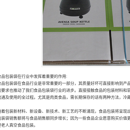
食品包装袋在行业中发挥着重要的作用:
食品包装袋在食品行业是非常重要的一部分，其质量好坏可直接影响到产
的要求也推动了我们食品包装袋行业的进步。直接接触食品的包装材料和
流通及使用的全过程。尤其是肉类食品，需长期保存的话有两种方法，冷
随着包装新材料、新设备、新技术、新工艺的不断涌现，食品包装将呈现
包装袋销售额将与食品销售额同步增长；因为一些食品企业愿意购买价值
便老人真空食品包装。