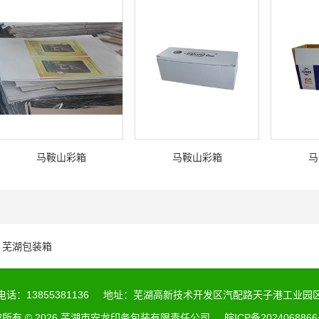
马鞍山彩箱
马鞍山彩箱
马
芜湖包装箱
电话：13855381136
地址：芜湖高新技术开发区汽配路天子港工业园
所有 © 2026 芜湖市安龙印务包装有限责任公司
皖ICP备2024068866