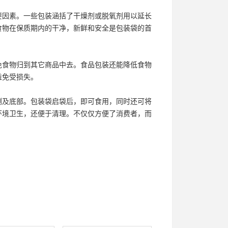
要因素。一些包装涵括了干燥剂或脱氧剂用以延长
食物在保质期内的干净，新鲜和安全是包装袋的首
免食物归到其它商品中去。食品包装还能降低食物
益免受损失。
侧及底部。包装袋启袋后，即可食用，同时还可将
环境卫生，还便于清理。不仅仅方便了消费者，而