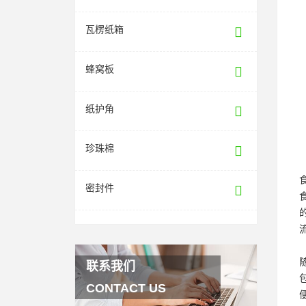
瓦楞纸箱
蜂窝板
纸护角
珍珠棉
密封件
联系我们
CONTACT US