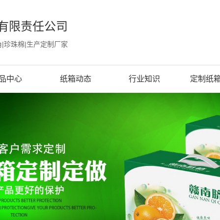
有限责任公司
角|珍珠棉|生产定制厂家
品中心
纸箱动态
行业知识
定制纸