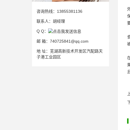
咨询热线：
13855381136
联系人：
胡经理
Q Q：
邮 箱：
740725841@qq.com
地 址：
芜湖高新技术开发区汽配路天
子港工业园区