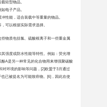
装载轻型物品。
例如电子产品。
缓冲性能，适合装载中等重量的物品。
等，可以根据实际需求选择。
这些物质包括氯、硫酸根离子和一些重金属
加其强度或防水性能等特性。例如：荧光增
双酚A是另一种常见的化合物用来增强聚碳酸
和对环境的影响等问题，[2]欧盟于3月通过
BPF也已被提名为可能致癌物。[6]，因此在使