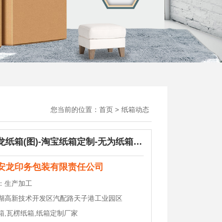
您当前的位置：
首页
>
纸箱动态
芜湖安龙纸箱(图)-淘宝纸箱定制-无为纸箱定制
安龙印务包装有限责任公司
：
生产加工
湖高新技术开发区汽配路天子港工业园区
箱,瓦楞纸箱,纸箱定制厂家