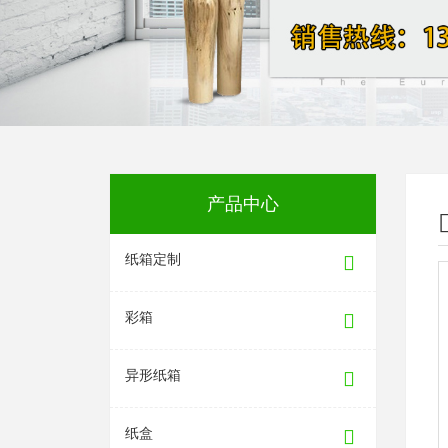
产品中心
纸箱定制
彩箱
异形纸箱
纸盒