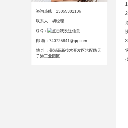
咨询热线：
13855381136
联系人：
胡经理
Q Q：
邮 箱：
740725841@qq.com
地 址：
芜湖高新技术开发区汽配路天
子港工业园区