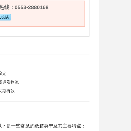
线：0553-2880168
议定
货运及物流
长期有效
以下是一些常见的纸箱类型及其主要特点：