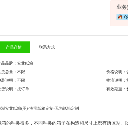
业务热
产品详情
联系方式
产品品牌：安龙纸箱
供货总量：不限
价格说明：
包装说明：不限
物流说明：
交货说明：按订单
有效期至：
芜湖安龙纸箱(图)-淘宝纸箱定制-无为纸箱定制
纸箱的种类很多，不同种类的箱子在构造和尺寸上都有所区别。