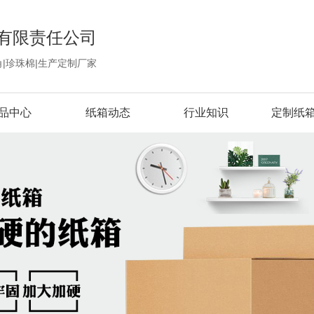
有限责任公司
角|珍珠棉|生产定制厂家
品中心
纸箱动态
行业知识
定制纸