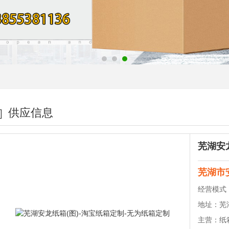
供应信息
芜湖市
经营模式
地址：
芜
主营：
纸