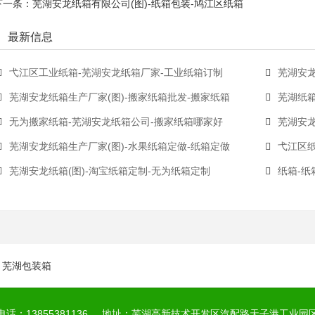
下一条：
芜湖安龙纸箱有限公司(图)-纸箱包装-鸠江区纸箱
最新信息
弋江区工业纸箱-芜湖安龙纸箱厂家-工业纸箱订制
芜湖安龙
芜湖安龙纸箱生产厂家(图)-搬家纸箱批发-搬家纸箱
芜湖纸
无为搬家纸箱-芜湖安龙纸箱公司-搬家纸箱哪家好
芜湖安龙
芜湖安龙纸箱生产厂家(图)-水果纸箱定做-纸箱定做
弋江区
芜湖安龙纸箱(图)-淘宝纸箱定制-无为纸箱定制
纸箱-纸
芜湖包装箱
电话：13855381136
地址：芜湖高新技术开发区汽配路天子港工业园