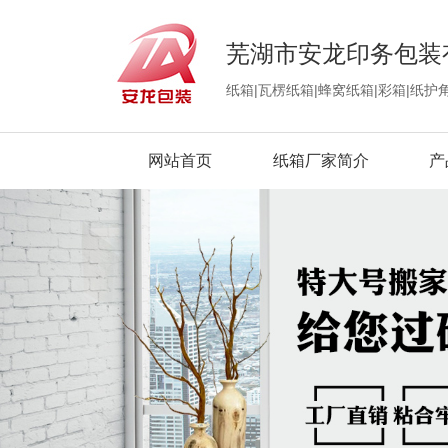
芜湖市安龙印务包装
纸箱|瓦楞纸箱|蜂窝纸箱|彩箱|纸护
网站首页
纸箱厂家简介
产