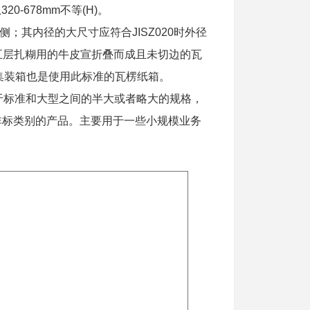
0-678mm不等(H)。
侧；其内径的大尺寸应符合JISZ020时外径
层、五层扎糊用的牛皮宣折叠而成且未切边的瓦
集装箱也是使用此标准的瓦楞纸箱。
处于标准和大型之间的半大或者略大的规格，
0之间等非标类别的产品。主要用于一些小规模业务